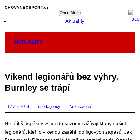
CHOVANECSPORT.cz
Open Menu
Aktuality
AKTUALITY
Víkend legionářů bez výhry,
Burnley se trápí
17 Zář 2018
sportagency
Nezařazené
Ne příliš úspěšný vstup do sezony zažívají kluby našich
legionářů, kteří o víkendu zasáhli do ligových zápasů. Jak